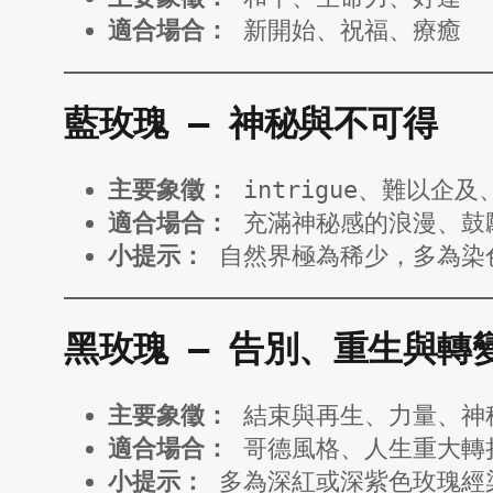
適合場合：
新開始、祝福、療癒
藍玫瑰 — 神秘與不可得
主要象徵：
intrigue、難以企及
適合場合：
充滿神秘感的浪漫、鼓
小提示：
自然界極為稀少，多為染
黑玫瑰 — 告別、重生與轉
主要象徵：
結束與再生、力量、神
適合場合：
哥德風格、人生重大轉
小提示：
多為深紅或深紫色玫瑰經