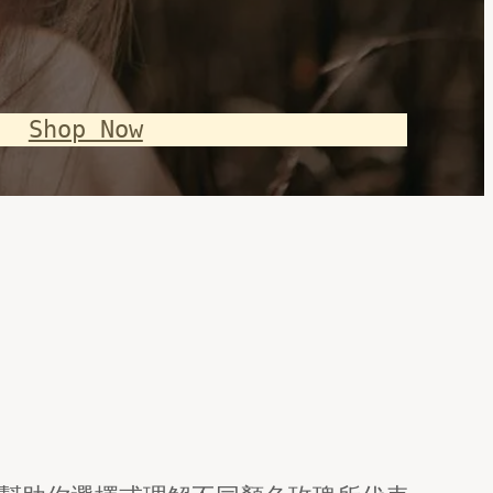
Shop Now