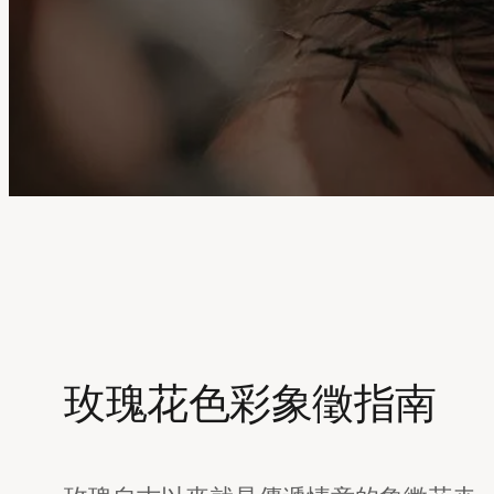
玫瑰花色彩象徵指南