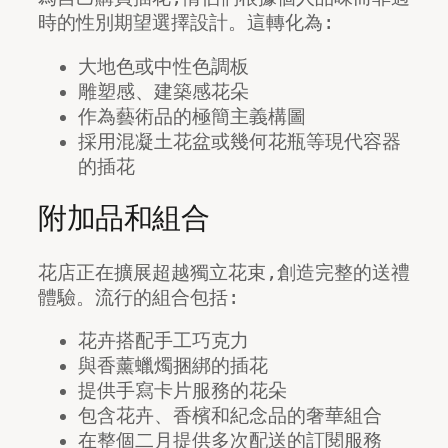
時的性別期望選擇設計。這轉化為:
大地色或中性色調板
雕塑感、建築感花朵
作為藝術品的極簡主義構圖
採用混凝土花盆或幾何花瓶等現代容器
的插花
附加品和組合
花店正在擴展超越獨立花束,創造完整的送禮
體驗。流行的組合包括:
花卉搭配手工巧克力
與香薰蠟燭捆綁的插花
提供手寫卡片服務的花朵
包含花卉、香檳和紀念品的奢華組合
在整個二月提供多次配送的訂閱服務