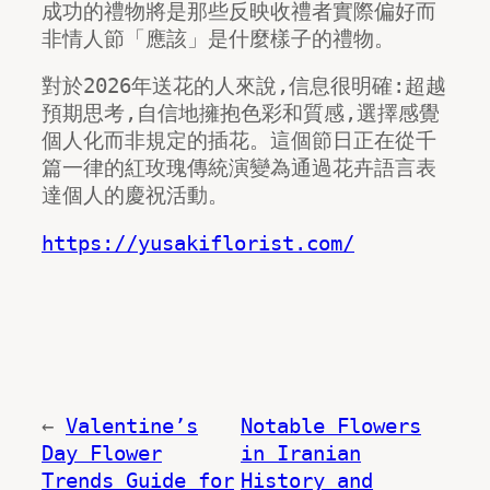
成功的禮物將是那些反映收禮者實際偏好而
非情人節「應該」是什麼樣子的禮物。
對於2026年送花的人來說,信息很明確:超越
預期思考,自信地擁抱色彩和質感,選擇感覺
個人化而非規定的插花。這個節日正在從千
篇一律的紅玫瑰傳統演變為通過花卉語言表
達個人的慶祝活動。
https://yusakiflorist.com/
←
Valentine’s
Notable Flowers
Day Flower
in Iranian
Trends Guide for
History and