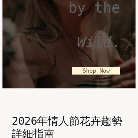
by the
Wild
.
Shop Now
2026年情人節花卉趨勢
詳細指南