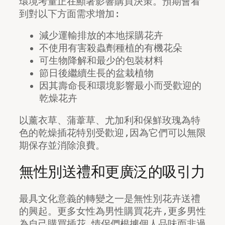
環境考量正在顯著影響購買決策。預期會看
到對以下方面需求增加:
減少運輸排放的本地採購花卉
不使用有害殺蟲劑種植的有機花朵
可生物降解和最少的包裝材料
節日後繼續生長的盆栽植物
因其壽命長和環境影響最小而受歡迎的
乾燥花卉
以薰衣草、蒲葦草、尤加利和保鮮玫瑰為特
色的乾燥插花特別受歡迎,因為它們可以無限
期保存並消除浪費。
無性別送禮和更廣泛的吸引力
最具文化意義的轉變之一是無性別花卉送禮
的興起。更多女性為男性購買花卉,更多男性
為自己購買插花,情侶們根據個人品味而非過