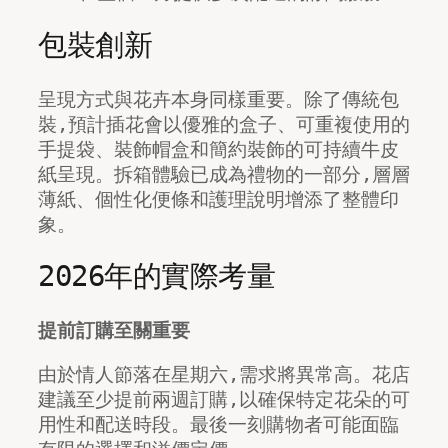
包裝創新
呈現方式與花卉本身同樣重要。除了傳統包
裝,預計插花會以優雅的盒子、可重複使用的
手提袋、裝飾帽盒和簡約裝飾的可持續牛皮
紙呈現。拆箱體驗已成為禮物的一部分,層層
薄紙、個性化便條和護理說明增添了整體印
象。
2026年的實際考量
提前訂購至關重要
由於情人節落在星期六,需求將異常高。花店
建議至少提前兩週訂購,以確保特定花朵的可
用性和配送時段。最後一刻購物者可能面臨