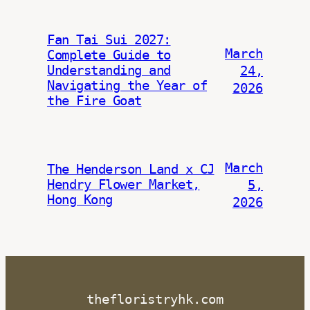
Fan Tai Sui 2027:
March
Complete Guide to
Understanding and
24,
Navigating the Year of
2026
the Fire Goat
March
The Henderson Land x CJ
Hendry Flower Market,
5,
Hong Kong
2026
thefloristryhk.com