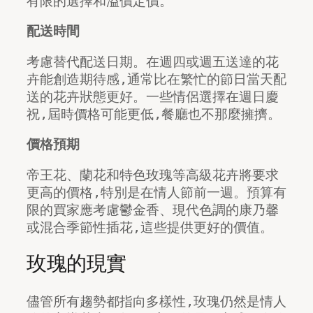
有限的選擇和溢價定價。
配送時間
考慮替代配送日期。在週四或週五送達的花
卉能創造期待感,通常比在繁忙的節日當天配
送的花卉狀態更好。一些情侶選擇在週日慶
祝,屆時價格可能更低,餐廳也不那麼擁擠。
價格預期
帝王花、蘭花和特色玫瑰等高級花卉將要求
更高的價格,特別是在情人節前一週。預算有
限的買家應考慮鬱金香、現代色調的康乃馨
或混合季節性插花,這些提供更好的價值。
玫瑰的現實
儘管所有趨勢都指向多樣性,玫瑰仍然是情人