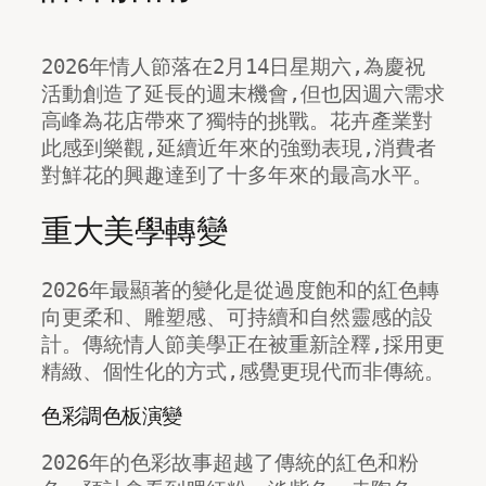
2026年情人節落在2月14日星期六,為慶祝
活動創造了延長的週末機會,但也因週六需求
高峰為花店帶來了獨特的挑戰。花卉產業對
此感到樂觀,延續近年來的強勁表現,消費者
對鮮花的興趣達到了十多年來的最高水平。
重大美學轉變
2026年最顯著的變化是從過度飽和的紅色轉
向更柔和、雕塑感、可持續和自然靈感的設
計。傳統情人節美學正在被重新詮釋,採用更
精緻、個性化的方式,感覺更現代而非傳統。
色彩調色板演變
2026年的色彩故事超越了傳統的紅色和粉