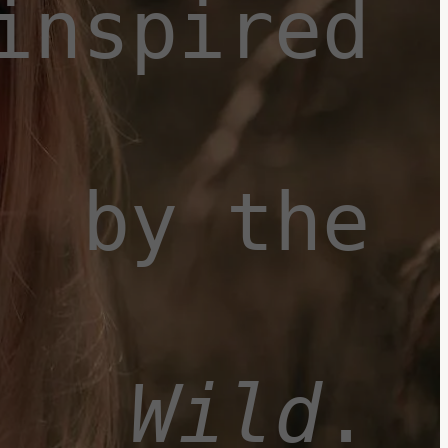
inspired
by the
Wild
.