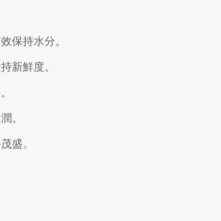
有效保持水分。
維持新鮮度。
燥。
水潤。
持茂盛。
。
。