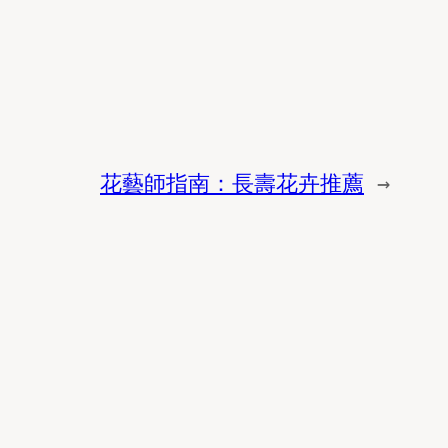
花藝師指南：長壽花卉推薦
→