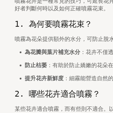
噴霧花卉是一種常見的技巧，可延長花
好者判斷何時以及如何正確噴霧花束。
1. 為何要噴霧花束？
噴霧為花朵提供額外的水分，可防止脫
為花瓣與葉片補充水分
：花卉不僅
防止枯萎
：有助於防止嬌嫩的花朵
提升花卉新鮮度
：細霧能營造自然
2. 哪些花卉適合噴霧？
某些花卉適合噴霧，而有些則不適合。