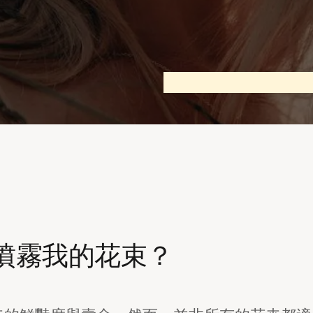
噴霧我的花束？