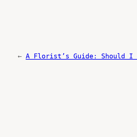
←
A Florist’s Guide: Should I 