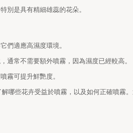
，特別是具有精細雄蕊的花朵。
為它們適應高濕度環境。
境，通常不需要額外噴霧，因為濕度已經較高。
度噴霧可提升鮮艷度。
了解哪些花卉受益於噴霧，以及如何正確噴霧。