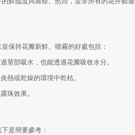
卉的鮮豔度與壽命。然而，並非所有的花卉都適
水並保持花瓣新鮮。噴霧的好處包括：
透過莖部吸水，也能透過花瓣吸收水分。
在炎熱或乾燥的環境中乾枯。
的露珠效果。
以下是簡要參考：