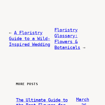
Floristry
←
A Floristry
Glossary:
Guide to a Wild-
Flowers &
Inspired Wedding
Botanicals
→
MORE POSTS
March
The Ultimate Guide to