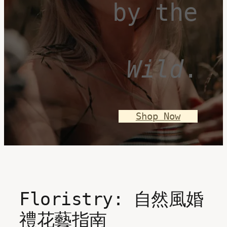
by the
Wild
.
Shop Now
Floristry: 自然風婚
禮花藝指南